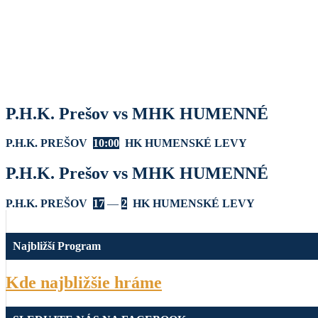
P.H.K. Prešov vs MHK HUMENNÉ
P.H.K. PREŠOV
10:00
HK HUMENSKÉ LEVY
P.H.K. Prešov vs MHK HUMENNÉ
P.H.K. PREŠOV
17
—
2
HK HUMENSKÉ LEVY
Najbližší Program
Kde najbližšie hráme