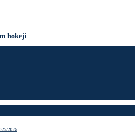
m hokeji
25/2026