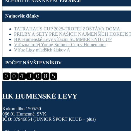
SLEDUJTE NÁS NA FACEBOOK-u
Najnovšie články
TATRAHAUS CUP 2025-TROFEJ ZOSTÁVA DOMA
PRILBY A SETY PRE NAŠICH NAJMENŠÍCH HOKEJIS
HK Humenské Levy víťazmi SUMMER END CUP
Víťazná trofej Young Summer Cup v Humennom
Víťaz Ligy mladších žiakov A
POČET NÁVŠTEVNÍKOV
HK HUMENSKÉ LEVY
Kukorelliho 1505/50
066 01 Humenné, SVK
IČO
: 37946854 (JUNIOR ŠPORT KLUB – plus)