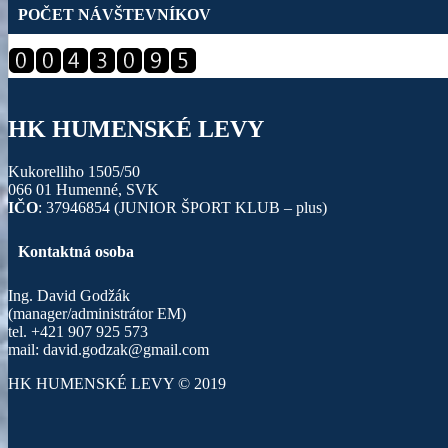
POČET NÁVŠTEVNÍKOV
HK HUMENSKÉ LEVY
Kukorelliho 1505/50
066 01 Humenné, SVK
IČO
: 37946854 (JUNIOR ŠPORT KLUB – plus)
Kontaktná osoba
Ing. David Godžák
(manager/administrátor EM)
tel. +421 907 925 573
mail: david.godzak@gmail.com
HK HUMENSKÉ LEVY © 2019