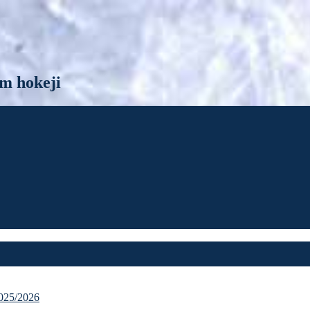
m hokeji
25/2026