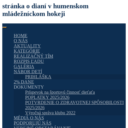
stránka o dianí v humenskom
mládežníckom hokeji
HOME
O NÁS
AKTUALITY
KATEGÓRIE
REALIZAČNÝ TÍM
ROZPIS ĽADU
GALÉRIA
NÁBOR DETÍ
PRIHLÁŠKA
2% DANE
DOKUMENTY
Príspevok na športovú činnosť dieťaťa
POPLATKY 2025/2026
POTVRDENIE O ZDRAVOTNEJ SPÔSOBILOSTI
2025/2026
Výročná správa klubu 2022
MÉDIÁ O NÁS
PODPORUJÚ NÁS