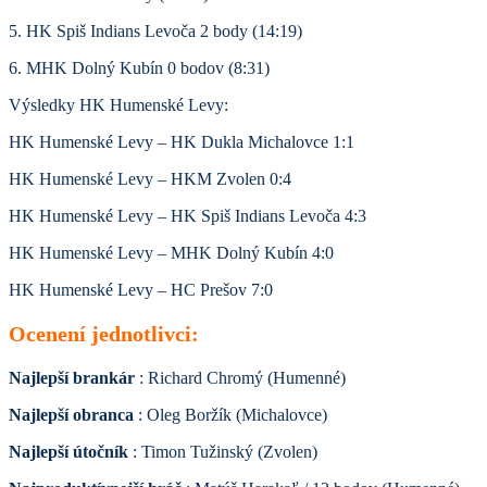
5. HK Spiš Indians Levoča 2 body (14:19)
6. MHK Dolný Kubín 0 bodov (8:31)
Výsledky HK Humenské Levy:
HK Humenské Levy – HK Dukla Michalovce 1:1
HK Humenské Levy – HKM Zvolen 0:4
HK Humenské Levy – HK Spiš Indians Levoča 4:3
HK Humenské Levy – MHK Dolný Kubín 4:0
HK Humenské Levy – HC Prešov 7:0
Ocenení jednotlivci:
Najlepší brankár
: Richard Chromý (Humenné)
Najlepší obranca
: Oleg Boržík (Michalovce)
Najlepší útočník
: Timon Tužinský (Zvolen)