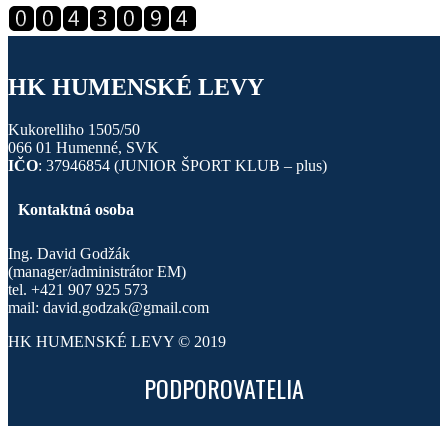
HK HUMENSKÉ LEVY
Kukorelliho 1505/50
066 01 Humenné, SVK
IČO
: 37946854 (JUNIOR ŠPORT KLUB – plus)
Kontaktná osoba
Ing. David Godžák
(manager/administrátor EM)
tel. +421 907 925 573
mail: david.godzak@gmail.com
HK HUMENSKÉ LEVY © 2019
PODPOROVATELIA