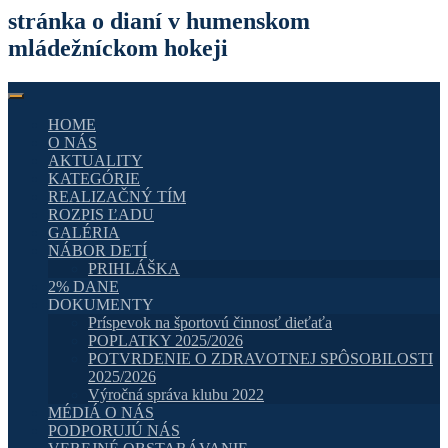
stránka o dianí v humenskom
mládežníckom hokeji
HOME
O NÁS
AKTUALITY
KATEGÓRIE
REALIZAČNÝ TÍM
ROZPIS ĽADU
GALÉRIA
NÁBOR DETÍ
PRIHLÁŠKA
2% DANE
DOKUMENTY
Príspevok na športovú činnosť dieťaťa
POPLATKY 2025/2026
POTVRDENIE O ZDRAVOTNEJ SPÔSOBILOSTI
2025/2026
Výročná správa klubu 2022
MÉDIÁ O NÁS
PODPORUJÚ NÁS