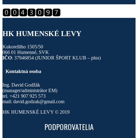
HK HUMENSKÉ LEVY
Kukorelliho 1505/50
066 01 Humenné, SVK
IČO
: 37946854 (JUNIOR ŠPORT KLUB – plus)
Kontaktná osoba
Ing. David Godžák
(manager/administrátor EM)
tel. +421 907 925 573
mail: david.godzak@gmail.com
HK HUMENSKÉ LEVY © 2019
PODPOROVATELIA