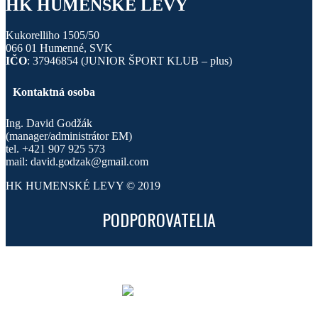
HK HUMENSKÉ LEVY
Kukorelliho 1505/50
066 01 Humenné, SVK
IČO
: 37946854 (JUNIOR ŠPORT KLUB – plus)
Kontaktná osoba
Ing. David Godžák
(manager/administrátor EM)
tel. +421 907 925 573
mail: david.godzak@gmail.com
HK HUMENSKÉ LEVY © 2019
PODPOROVATELIA