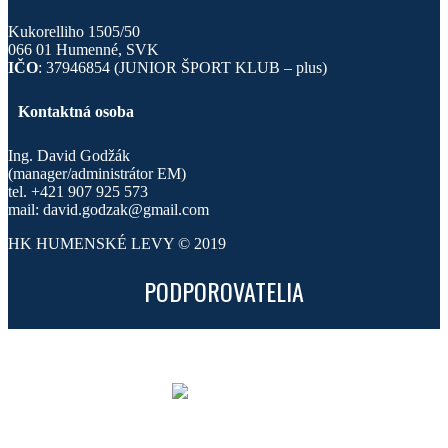
Kukorelliho 1505/50
066 01 Humenné, SVK
IČO
: 37946854 (JUNIOR ŠPORT KLUB – plus)
Kontaktná osoba
Ing. David Godžák
(manager/administrátor EM)
tel. +421 907 925 573
mail: david.godzak@gmail.com
HK HUMENSKÉ LEVY © 2019
PODPOROVATELIA