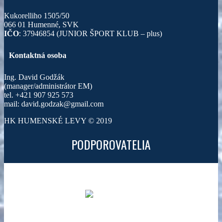
Kukorelliho 1505/50
066 01 Humenné, SVK
IČO
: 37946854 (JUNIOR ŠPORT KLUB – plus)
Kontaktná osoba
Ing. David Godžák
(manager/administrátor EM)
tel. +421 907 925 573
mail: david.godzak@gmail.com
HK HUMENSKÉ LEVY © 2019
PODPOROVATELIA