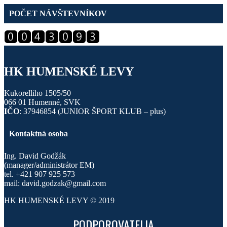
POČET NÁVŠTEVNÍKOV
HK HUMENSKÉ LEVY
Kukorelliho 1505/50
066 01 Humenné, SVK
IČO
: 37946854 (JUNIOR ŠPORT KLUB – plus)
Kontaktná osoba
Ing. David Godžák
(manager/administrátor EM)
tel. +421 907 925 573
mail: david.godzak@gmail.com
HK HUMENSKÉ LEVY © 2019
PODPOROVATELIA