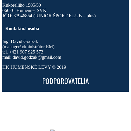
Kukorelliho 1505/50
066 01 Humenné, SVK
IČO
: 37946854 (JUNIOR ŠPORT KLUB – plus)
Kontaktná osoba
Ing. David Godžák
(manager/administrátor EM)
tel. +421 907 925 573
mail: david.godzak@gmail.com
HK HUMENSKÉ LEVY © 2019
PODPOROVATELIA