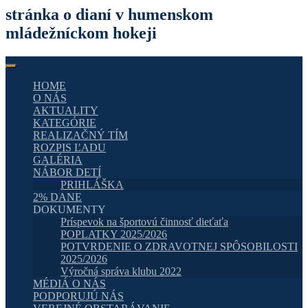
stránka o dianí v humenskom
mládežníckom hokeji
HOME
O NÁS
AKTUALITY
KATEGÓRIE
REALIZAČNÝ TÍM
ROZPIS ĽADU
GALÉRIA
NÁBOR DETÍ
PRIHLÁŠKA
2% DANE
DOKUMENTY
Príspevok na športovú činnosť dieťaťa
POPLATKY 2025/2026
POTVRDENIE O ZDRAVOTNEJ SPÔSOBILOSTI
2025/2026
Výročná správa klubu 2022
MÉDIÁ O NÁS
PODPORUJÚ NÁS