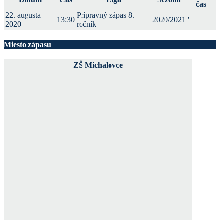
čas
22. augusta
Prípravný zápas 8.
13:30
2020/2021
'
2020
ročník
Miesto zápasu
ZŠ Michalovce