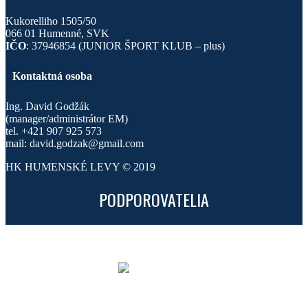
Kukorelliho 1505/50
066 01 Humenné, SVK
IČO
: 37946854 (JUNIOR ŠPORT KLUB – plus)
Kontaktná osoba
Ing. David Godžák
(manager/administrátor EM)
tel. +421 907 925 573
mail: david.godzak@gmail.com
HK HUMENSKÉ LEVY © 2019
PODPOROVATELIA