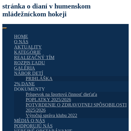
stránka o dianí v humenskom
mládežníckom hokeji
HOME
O NÁS
AKTUALITY
KATEGÓRIE
REALIZAČNÝ TÍM
ROZPIS ĽADU
GALÉRIA
NÁBOR DETÍ
PRIHLÁŠKA
2% DANE
DOKUMENTY
Príspevok na športovú činnosť dieťaťa
POPLATKY 2025/2026
POTVRDENIE O ZDRAVOTNEJ SPÔSOBILOSTI
2025/2026
Výročná správa klubu 2022
MÉDIÁ O NÁS
PODPORUJÚ NÁS